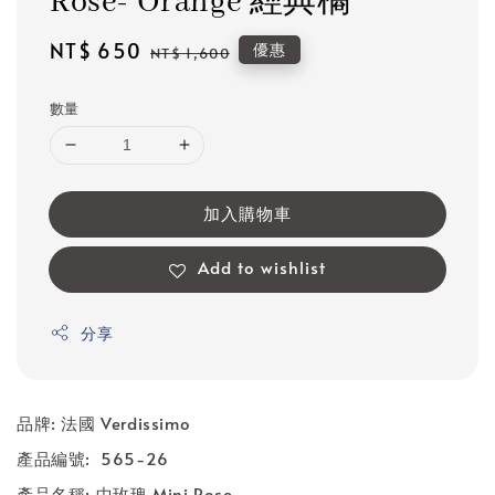
Rose- Orange 經典橘
Sale
NT$ 650
Regular
優惠
NT$ 1,600
price
price
數量
加入購物車
Add to wishlist
分享
品牌: 法國 Verdissimo
產品編號: 565-26
產品名稱: 中玫瑰 Mini Rose