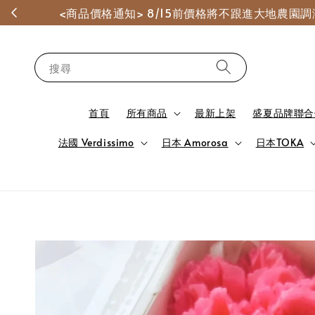
<商品價格通知> 8/15前價格將不跟進大地農
搜尋
首頁
所有商品
最新上架
盛夏品牌聯合
法國 Verdissimo
日本 Amorosa
日本TOKA