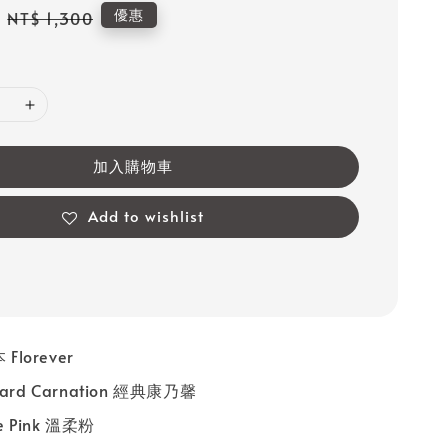
Regular
優惠
NT$ 1,300
price
加入購物車
Add to wishlist
Florever
ard Carnation 經典康乃馨
ce Pink 溫柔粉