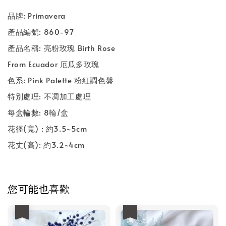
品牌: Primavera
產品編號: 860-97
產品名稱: 亮粉玫瑰 Birth Rose
From Ecuador 厄瓜多玫瑰
色系: Pink Palette 粉紅調色盤
特別處理: 不凋加工處理
每盒輪數: 8輪/盒
花徑(寬) : 約3.5~5cm
花丈(高): 約3.2~4cm
您可能也喜歡
優惠
優惠