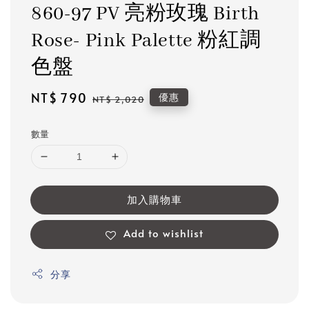
860-97 PV 亮粉玫瑰 Birth
Rose- Pink Palette 粉紅調
色盤
Sale
NT$ 790
Regular
優惠
NT$ 2,020
price
price
數量
加入購物車
Add to wishlist
分享