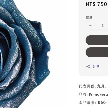
Sale
NT$ 750
price
數量
分享
代表月份: 九月
品牌: Primaver
產品編號: 860-