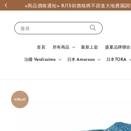
<商品價格通知> 8/15前價格將不跟進大地農
搜尋
首頁
所有商品
最新上架
盛夏品牌聯合
法國 Verdissimo
日本 Amorosa
日本TOKA
40%off