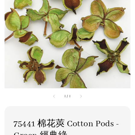
1
/
1
75441 棉花莢 Cotton Pods -