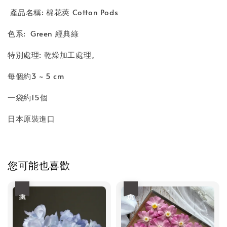
產品名稱: 棉花莢 Cotton Pods
色系: Green 經典綠
特別處理: 乾燥加工處理。
每個約3 ~ 5 cm
一袋約15個
日本原裝進口
您可能也喜歡
優惠
優惠