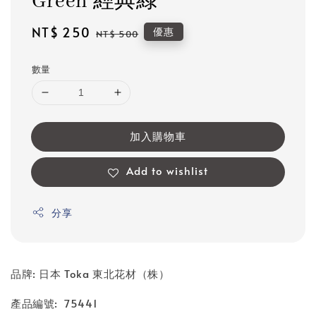
Green 經典綠
Sale
NT$ 250
Regular
優惠
NT$ 500
price
price
數量
加入購物車
Add to wishlist
分享
品牌: 日本 Toka 東北花材（株）
產品編號: 75441