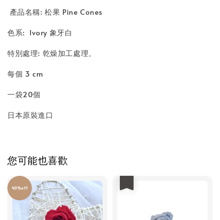
產品名稱: 松果 Pine Cones
色系: Ivory 象牙白
特別處理: 乾燥加工處理。
每個 3 cm
一袋20個
日本原裝進口
您可能也喜歡
優惠
40%off