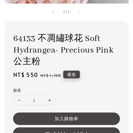
1
/
1
64133 不凋繡球花 Soft
Hydrangea- Precious Pink
公主粉
Sale
NT$ 550
Regular
優惠
NT$ 1,100
price
price
數量
加入購物車