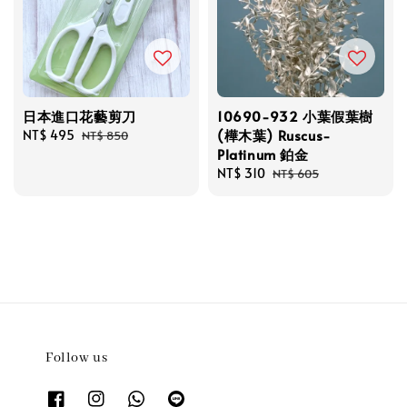
日本進口花藝剪刀
10690-932 小葉假葉樹
(樺木葉) Ruscus-
Sale
NT$ 495
Regular
NT$ 850
Platinum 鉑金
price
price
Sale
NT$ 310
Regular
NT$ 605
price
price
Follow us