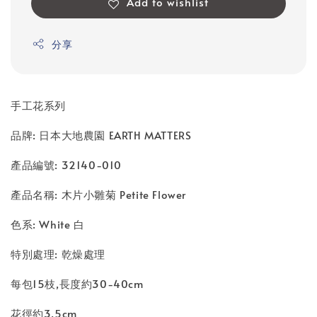
Add to wishlist
分享
手工花系列
品牌: 日本大地農園 EARTH MATTERS
產品編號: 32140-010
產品名稱: 木片小雛菊 Petite Flower
色系: White 白
特別處理: 乾燥處理
每包15枝,長度約30-40cm
花徑約3.5cm