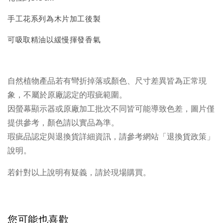
手工花系列為木片加工後製
可吸取精油以緩慢揮發香氣
自然植物產品若有彎折掉落或顏色、尺寸差異皆為正常現
象，不屬於原廠認定的瑕疵範圍。
因螢幕顯示器或原廠加工批次不同皆可能導致色差，圖片僅
提供參考，顏色請以實品為準。
瑕疵品認定與退換貨詳細資訊，請參考網站「退換貨政策」
說明。
若針對以上說明有疑義，請於現場購買。
您可能也喜歡