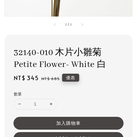
1
/
1
32140-010 木片小雛菊
Petite Flower- White 白
Sale
NT$ 345
Regular
優惠
NT$ 685
price
price
數量
加入購物車