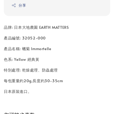
分享
品牌: 日本大地農園 EARTH MATTERS
產品編號: 32052-000
產品名稱: 蠟菊 Immortelle
色系: Yellow 經典黃
特別處理: 乾燥處理、防蟲處理
每包重量約20g,長度約30-35cm
日本原裝進口。