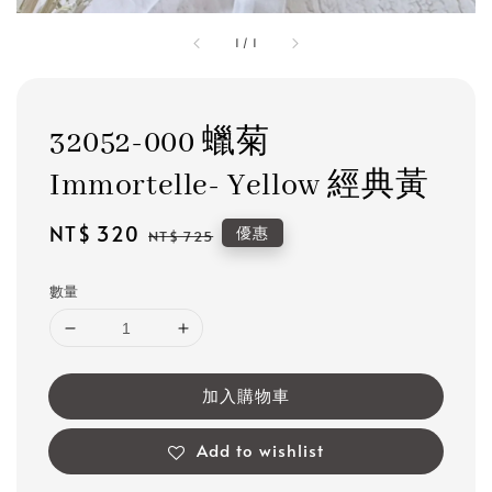
1
/
1
32052-000 蠟菊
Immortelle- Yellow 經典黃
Sale
NT$ 320
Regular
優惠
NT$ 725
price
price
數量
加入購物車
Add to wishlist