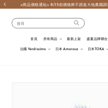
<商品價格通知> 8/15前價格將不跟進大地農
搜尋
首頁
所有商品
最新上架
盛夏品牌聯合
法國 Verdissimo
日本 Amorosa
日本TOKA