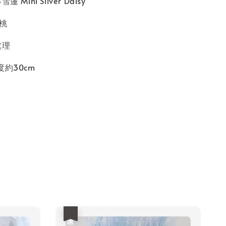
Mini Silver Daisy
杏桃
處理
度約30cm
優惠