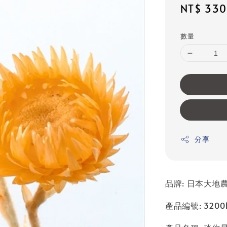
Sale
NT$ 330
price
數量
分享
品牌: 日本大地農園
產品編號: 32001