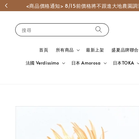
<商品價格通知> 8/15前價格將不跟進大地農
搜尋
首頁
所有商品
最新上架
盛夏品牌聯合
法國 Verdissimo
日本 Amorosa
日本TOKA