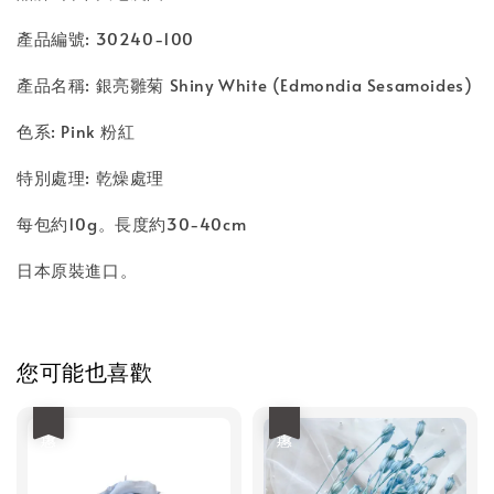
產品編號: 30240-100
產品名稱: 銀亮雛菊 Shiny White (Edmondia Sesamoides)
色系: Pink 粉紅
特別處理: 乾燥處理
每包約10g。長度約30-40cm
日本原裝進口。
您可能也喜歡
優惠
優惠