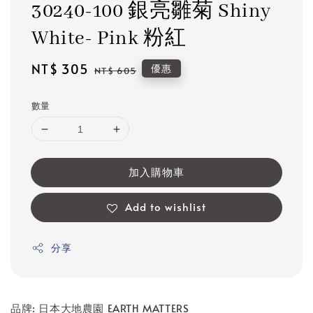
30240-100 銀亮雛菊 Shiny
White- Pink 粉紅
Sale
NT$ 305
Regular
優惠
NT$ 605
price
price
數量
加入購物車
Add to wishlist
分享
品牌: 日本大地農園 EARTH MATTERS