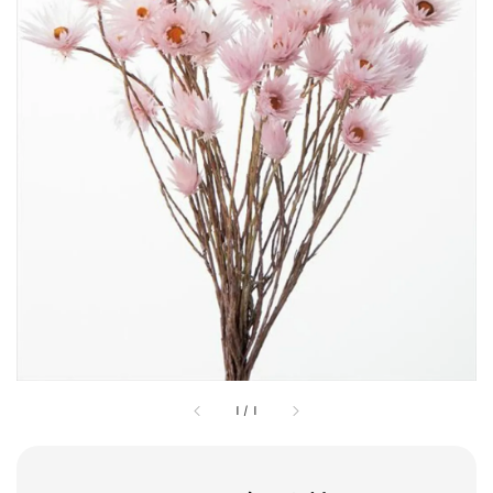
1
/
1