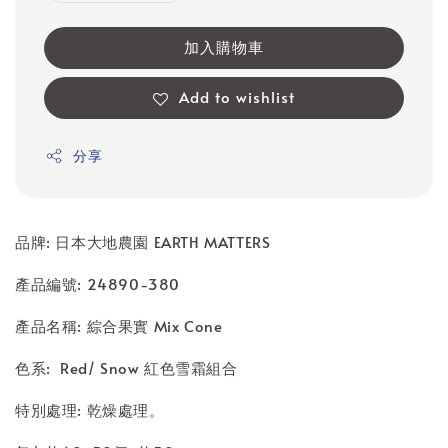
加入購物車
Add to wishlist
分享
品牌: 日本大地農園 EARTH MATTERS
產品編號: 24890-380
產品名稱: 綜合果實 Mix Cone
色系: Red/ Snow 紅色雪霜組合
特別處理: 乾燥處理。