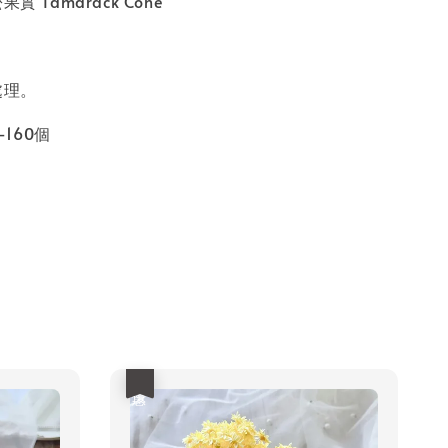
實 Tamarack Cone
處理。
-160個
優惠