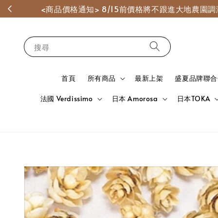
<商品價格通知> 8/15前價格將不跟進大地農
搜尋
首頁
所有商品
最新上架
盛夏品牌聯合
法國 Verdissimo
日本 Amorosa
日本TOKA