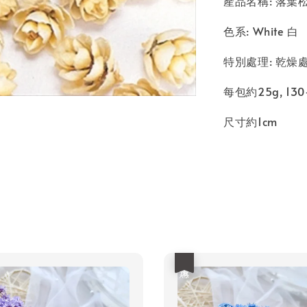
產品名稱: 落葉松果
色系: White 白
特別處理: 乾燥
每包約25g, 130
尺寸約1cm
優惠