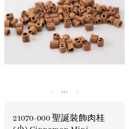
1
/
1
21070-000 聖誕裝飾肉桂