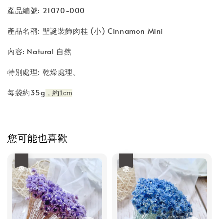
產品編號: 21070-000
產品名稱: 聖誕裝飾肉桂 (小) Cinnamon Mini
內容: Natural 自然
特別處理: 乾燥處理。
每袋約35g
，
約1cm
您可能也喜歡
優惠
優惠