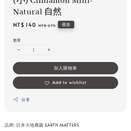
(小) Cinnamon Mini-
Natural 自然
Sale
NT$ 140
Regular
優惠
NT$ 275
price
price
數量
加入購物車
Add to wishlist
分享
品牌: 日本大地農園 EARTH MATTERS