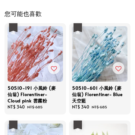
您可能也喜歡
優惠
優惠
50510-191 小風鈴 (麥
50510-601 小風鈴 (麥
仙翁) Florentiner-
仙翁) Florentiner- Blue
Cloud pink 雲霧粉
天空藍
Sale
NT$ 340
Regular
Sale
NT$ 340
Regular
NT$ 685
NT$ 685
price
price
price
price
優惠
優惠