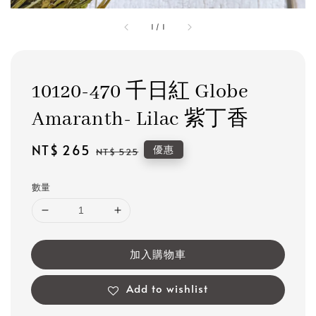
1
/
1
10120-470 千日紅 Globe
Amaranth- Lilac 紫丁香
Sale
NT$ 265
Regular
優惠
NT$ 525
price
price
數量
加入購物車
Add to wishlist