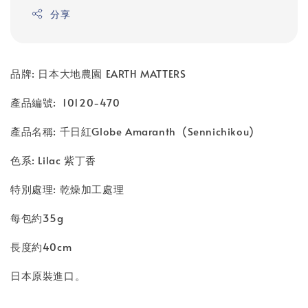
分享
品牌: 日本大地農園 EARTH MATTERS
產品編號: 10120-470
產品名稱: 千日紅Globe Amaranth (Sennichikou)
色系: Lilac 紫丁香
特別處理: 乾燥加工處理
每包約35g
長度約40cm
日本原裝進口。