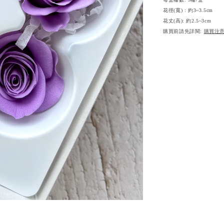
花徑(寬) : 約3~3.5cm
花丈(高): 約2.5~3cm
購買前請先詳閱:
購買注