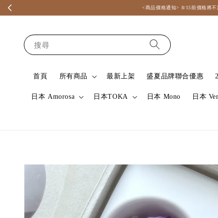
<商品價格通知> 8/15前價
搜尋
首頁
所有商品
最新上架
盛夏品牌聯合優惠
日本 Amorosa
日本TOKA
日本 Mono
日本 Ver