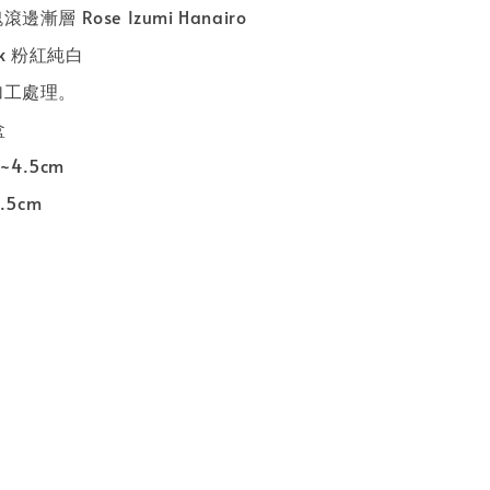
漸層 Rose Izumi Hanairo
ink 粉紅純白
加工處理。
盒
~4.5cm
.5cm