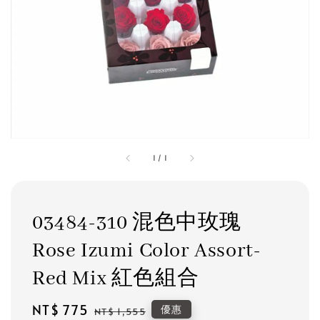
1
/
1
03484-310 混色中玫瑰
Rose Izumi Color Assort-
Red Mix 紅色組合
Sale
NT$ 775
Regular
優惠
NT$ 1,555