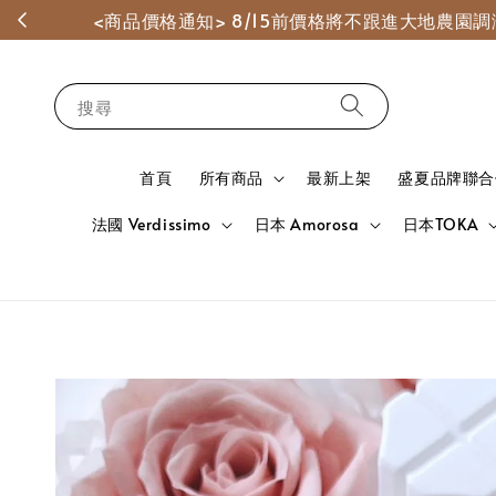
<商品價格通知> 8/15前價格將不跟進大地農
搜尋
首頁
所有商品
最新上架
盛夏品牌聯合
法國 Verdissimo
日本 Amorosa
日本TOKA