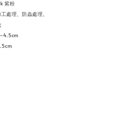
nk 紫粉
凋加工處理、防蟲處理。
盒
~4.5cm
.5cm