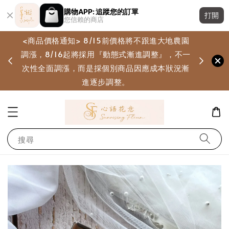
購物APP: 追蹤您的訂單
打開
您信賴的商店
<商品價格通知> 8/15前價格將不跟進大地農園
調漲，8/16起將採用『動態式漸進調整』，不一
畫
次性全面調漲，而是採個別商品因應成本狀況漸
進逐步調整。
搜尋