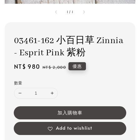
1
/
1
03461-162 小百日草 Zinnia
- Esprit Pink 紫粉
Sale
NT$ 980
Regular
優惠
NT$ 2,000
price
price
數量
加入購物車
Add to wishlist