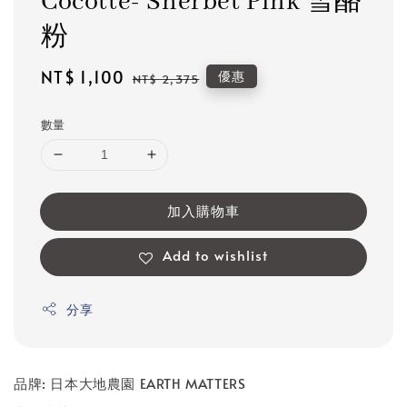
Cocotte- Sherbet Pink 雪酪
粉
Sale
NT$ 1,100
Regular
優惠
NT$ 2,375
price
price
數量
加入購物車
Add to wishlist
分享
品牌: 日本大地農園 EARTH MATTERS