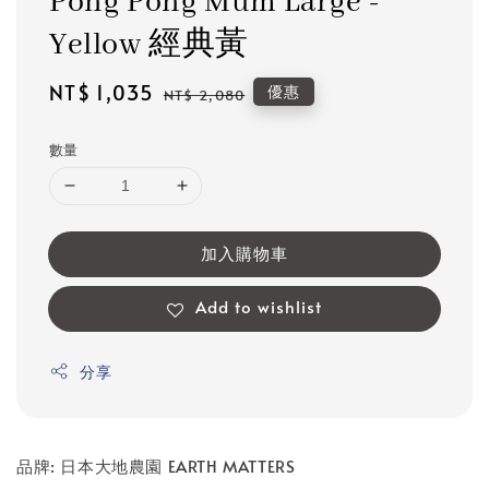
Pong Pong Mum Large -
Yellow 經典黃
Sale
NT$ 1,035
Regular
優惠
NT$ 2,080
price
price
數量
加入購物車
Add to wishlist
分享
品牌: 日本大地農園 EARTH MATTERS