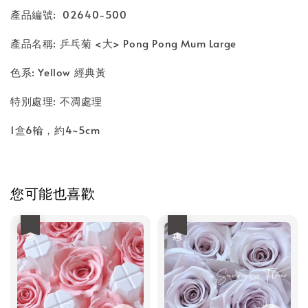
產品編號: 02640-500
產品名稱: 乒乓菊 <大> Pong Pong Mum Large
色系: Yellow 經典黃
特別處理: 不凋處理
1盒6輪
，約4~5
cm
您可能也喜歡
優惠
優惠