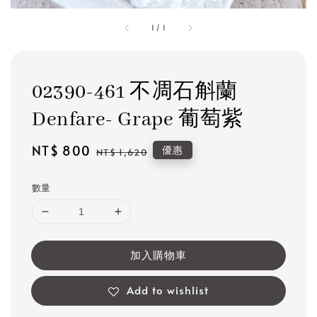
1
/
1
02390-461 不凋石斛蘭
Denfare- Grape 葡萄紫
Sale
NT$ 800
Regular
優惠
NT$ 1,620
price
price
數量
加入購物車
Add to wishlist