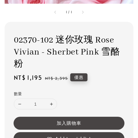
1
/
1
02370-102 迷你玫瑰 Rose
Vivian - Sherbet Pink 雪酪
粉
Sale
NT$ 1,195
Regular
優惠
NT$ 2,395
price
price
數量
加入購物車