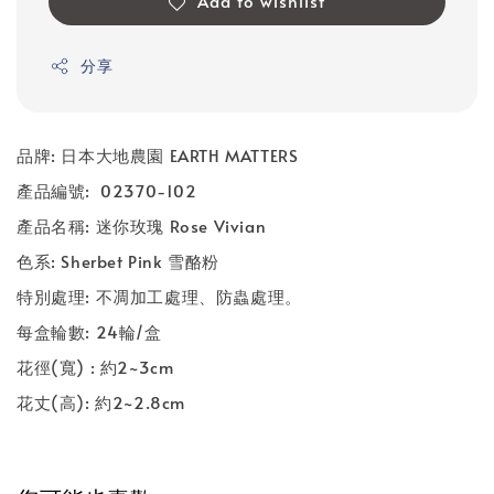
Add to wishlist
分享
品牌: 日本大地農園 EARTH MATTERS
產品編號: 02370-102
產品名稱: 迷你玫瑰 Rose Vivian
色系: Sherbet Pink 雪酪粉
特別處理: 不凋加工處理、防蟲處理。
每盒輪數: 24輪/盒
花徑(寬) : 約2~3cm
花丈(高): 約2~2.8cm