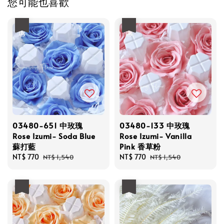
您可能也喜歡
優惠
優惠
03480-651 中玫瑰
03480-133 中玫瑰
Rose Izumi- Soda Blue
Rose Izumi- Vanilla
蘇打藍
Pink 香草粉
Sale
NT$ 770
Regular
Sale
NT$ 770
Regular
NT$ 1,540
NT$ 1,540
price
price
price
price
優惠
優惠