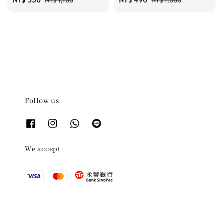
NT$ 1,160
NT$ 1,060
price
price
price
price
Follow us
We accept