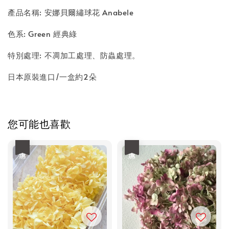
產品名稱: 安娜貝爾繡球花 Anabele
色系: Green 經典綠
特別處理: 不凋加工處理、防蟲處理。
日本原裝進口/一盒約2朵
您可能也喜歡
優惠
優惠