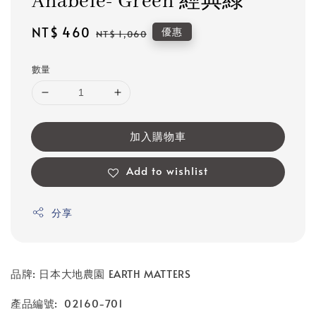
Anabele- Green 經典綠
Sale
NT$ 460
Regular
優惠
NT$ 1,060
price
price
數量
加入購物車
Add to wishlist
分享
品牌: 日本大地農園 EARTH MATTERS
產品編號: 02160-701