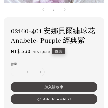
1
/
1
02160-401 安娜貝爾繡球花
Anabele- Purple 經典紫
Sale
NT$ 530
Regular
優惠
NT$ 1,060
price
price
數量
加入購物車
Add to wishlist