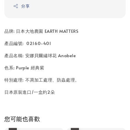
分享
品牌: 日本大地農園 EARTH MATTERS
產品編號: 02160-401
產品名稱: 安娜貝爾繡球花 Anabele
色系: Purple 經典紫
特別處理: 不凋加工處理、防蟲處理。
日本原裝進口/一盒約2朵
您可能也喜歡