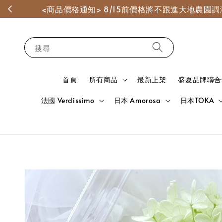
<商品價格通知> 8/15前價格將不跟進大地農
搜尋
首頁
所有商品
最新上架
盛夏品牌聯合
法國 Verdissimo
日本 Amorosa
日本TOKA