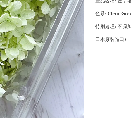
產品名稱: 金字塔繡
色系: Clear Gr
特別處理: 不
日本原裝進口/