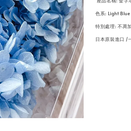
產品名稱: 金字塔繡
色系: Light Bl
特別處理: 不
日本原裝進口 /