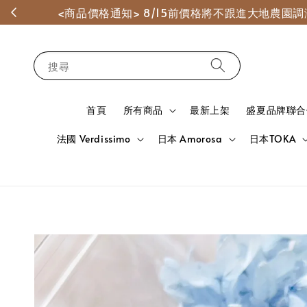
<商品價格通知> 8/15前價格將不跟進大地農
搜尋
首頁
所有商品
最新上架
盛夏品牌聯合
法國 Verdissimo
日本 Amorosa
日本TOKA