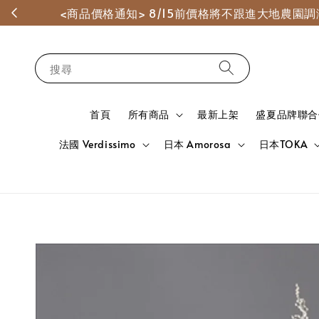
<商品價格通知> 8/15前價格將不跟進大地農
搜尋
首頁
所有商品
最新上架
盛夏品牌聯合
法國 Verdissimo
日本 Amorosa
日本TOKA