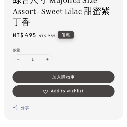
綜合尺寸 Majolica Size
Assort- Sweet Lilac 甜蜜紫
丁香
Sale
NT$ 495
Regular
優惠
NT$ 985
price
price
數量
加入購物車
Add to wishlist
分享