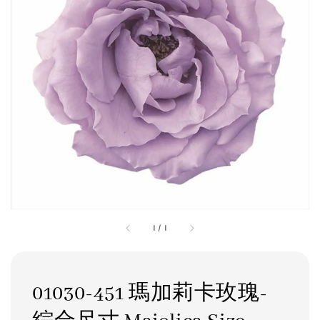
1
/
1
01030-451 瑪加莉卡玫瑰-