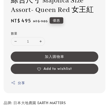
綜合尺寸 Majolica Size
Assort- Queen Red 女王紅
Sale
NT$ 495
Regular
優惠
NT$ 985
price
price
數量
加入購物車
Add to wishlist
分享
品牌: 日本大地農園 EARTH MATTERS