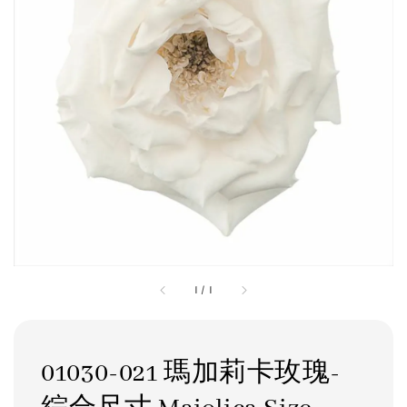
1
/
1
01030-021 瑪加莉卡玫瑰-