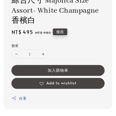
綜合尺寸 Majolica Size
Assort- White Champagne
香檳白
Sale
NT$ 495
Regular
優惠
NT$ 985
price
price
數量
加入購物車
Add to wishlist
分享