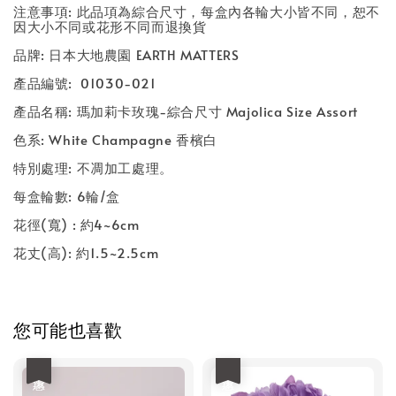
注意事項: 此品項為綜合尺寸，每盒內各輪大小皆不同，恕不
因大小不同或花形不同而退換貨
品牌: 日本大地農園 EARTH MATTERS
產品編號: 01030-021
產品名稱: 瑪加莉卡玫瑰-綜合尺寸 Majolica Size Assort
色系: White Champagne 香檳白
特別處理: 不凋加工處理。
每盒輪數: 6輪/盒
花徑(寬) : 約4~6cm
花丈(高): 約1.5~2.5cm
您可能也喜歡
優惠
優惠