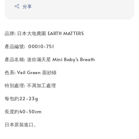
分享
品牌: 日本大地農園 EARTH MATTERS
產品編號: 00010-751
產品名稱: 迷你滿天星 Mini Baby's Breath
色系: Veil Green 面紗綠
特別處理: 不凋加工處理
每包約22-23g
長度約40-50cm
日本原裝進口。