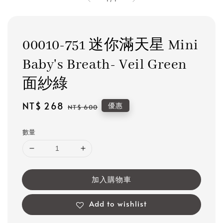
00010-751 迷你滿天星 Mini
Baby's Breath- Veil Green
面紗綠
Sale
NT$ 268
Regular
優惠
NT$ 600
price
price
數量
加入購物車
Add to wishlist