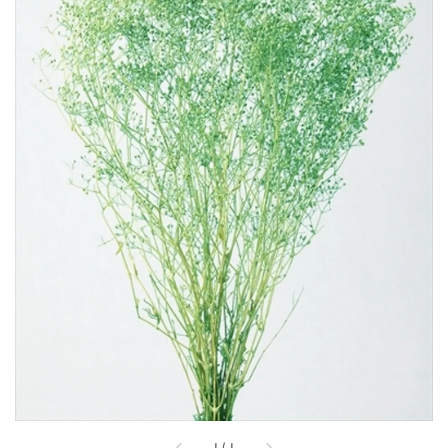
1
/
1