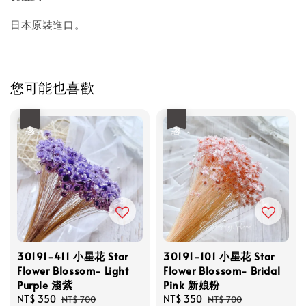
日本原裝進口。
您可能也喜歡
優惠
優惠
30191-411 小星花 Star
30191-101 小星花 Star
Flower Blossom- Light
Flower Blossom- Bridal
Purple 淺紫
Pink 新娘粉
Sale
NT$ 350
Regular
Sale
NT$ 350
Regular
NT$ 700
NT$ 700