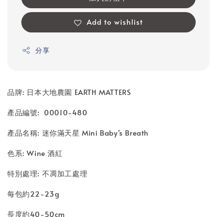
Add to wishlist
分享
品牌: 日本大地農園 EARTH MATTERS
產品編號: 00010-480
產品名稱: 迷你滿天星 Mini Baby's Breath
色系: Wine 酒紅
特別處理: 不凋加工處理
每包約22-23g
長度約40-50cm