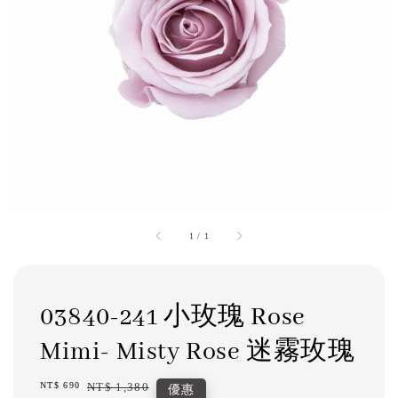
1
/
1
03840-241 小玫瑰 Rose
Mimi- Misty Rose 迷霧玫瑰
Sale
NT$ 690
Regular
NT$ 1,380
優惠