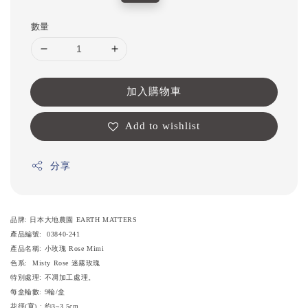
price
price
數量
加入購物車
Add to wishlist
分享
品牌: 日本大地農園 EARTH MATTERS
產品編號: 03840-241
產品名稱: 小玫瑰 Rose Mimi
色系: Misty Rose 迷霧玫瑰
特別處理: 不凋加工處理。
每盒輪數: 9輪/盒
花徑(寬) : 約3~3.5cm