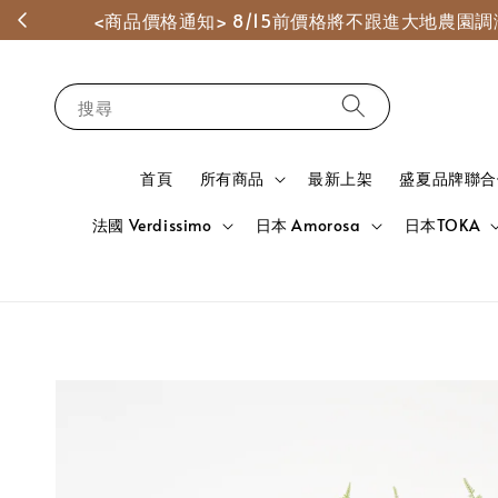
<商品價格通知> 8/15前價格將不跟進大地農
搜尋
首頁
所有商品
最新上架
盛夏品牌聯合
法國 Verdissimo
日本 Amorosa
日本TOKA