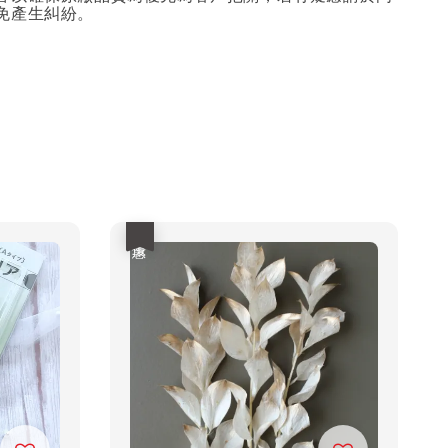
免產生糾紛。
優惠