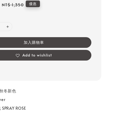
Regular
優惠
NT$ 1,350
price
加入購物車
Add to wishlist
22 秋冬新色
ver
SPRAY ROSE