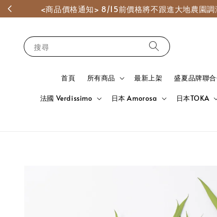
<商品價格通知> 8/15前價格將不跟進大地農
搜尋
首頁
所有商品
最新上架
盛夏品牌聯合
法國 Verdissimo
日本 Amorosa
日本TOKA