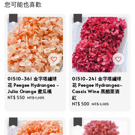
您可能也喜歡
優惠
優惠
01510-361 金字塔繡球
01510-241 金字塔繡球
花 Peegee Hydrangea -
花 Peegee Hydrangea-
Julia Orange 蜜瓜橘
Cassis Wine 黑醋栗酒
紅
Sale
NT$ 550
Regular
NT$ 1,105
price
price
Sale
NT$ 500
Regular
NT$ 1,105
price
price
優惠
優惠