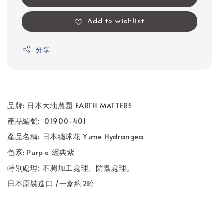
Add to wishlist
分享
品牌
:
日本大地農園
EARTH MATTERS
產品編號
: 01900-401
產品名稱
:
日本繡球花 Yume Hydrangea
色系
: Purple 經典紫
特別處理
:
不凋加工處理、防蟲處理。
日本原裝進口
/
一盒約
2
輪