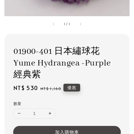
1
/
1
01900-401 日本繡球花
Yume Hydrangea -Purple
經典紫
Sale
NT$ 530
Regular
優惠
NT$ 1,160
price
price
數量
加入購物車