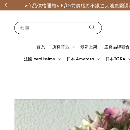
<商品價格通知> 8/15前價格將不跟進大地農
搜尋
首頁
所有商品
最新上架
盛夏品牌聯合
法國 Verdissimo
日本 Amorosa
日本TOKA