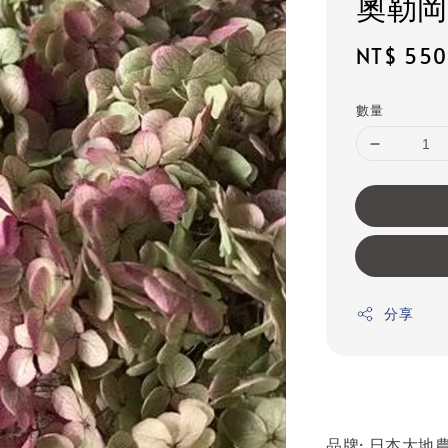
奧勒岡
Sale
NT$ 550
price
數量
分享
品牌: 日本大地農園