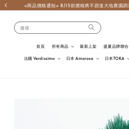
<商品價格通知> 8/15前價格將不跟進大地農
搜尋
首頁
所有商品
最新上架
盛夏品牌聯合
法國 Verdissimo
日本 Amorosa
日本TOKA