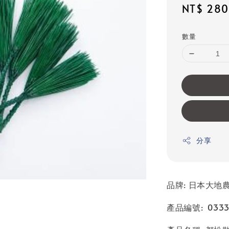
Sale
NT$ 280
price
數量
分享
品牌: 日本大地農園
產品編號: 0333