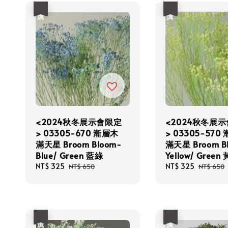
優惠
優惠
<2024秋冬展示會限定
<2024秋冬展
> 03305-670 漸層木
> 03305-570
滿天星 Broom Bloom-
滿天星 Broom B
Blue/ Green 藍綠
Yellow/ Green
Sale
NT$ 325
Regular
Sale
NT$ 325
Regular
NT$ 650
NT$ 650
price
price
price
price
優惠
優惠