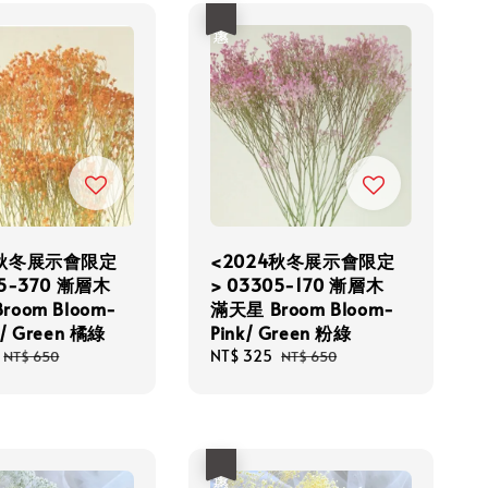
優惠
4秋冬展示會限定
<2024秋冬展示會限定
05-370 漸層木
> 03305-170 漸層木
room Bloom-
滿天星 Broom Bloom-
/ Green 橘綠
Pink/ Green 粉綠
Regular
Sale
NT$ 325
Regular
NT$ 650
NT$ 650
price
price
price
優惠