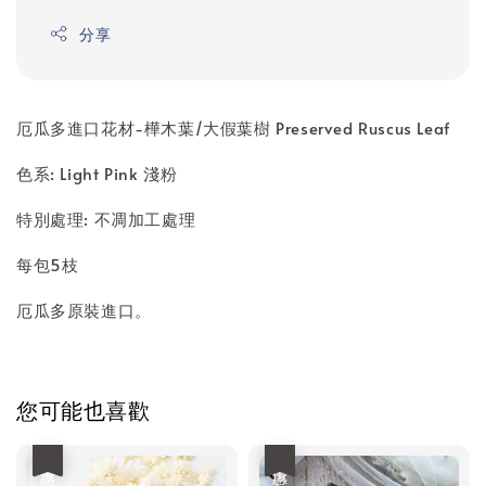
分享
厄瓜多進口花材-樺木葉/大假葉樹 Preserved Ruscus Leaf
色系: Light Pink 淺粉
特別處理: 不凋加工處理
每包5枝
厄瓜多原裝進口。
您可能也喜歡
優惠
優惠