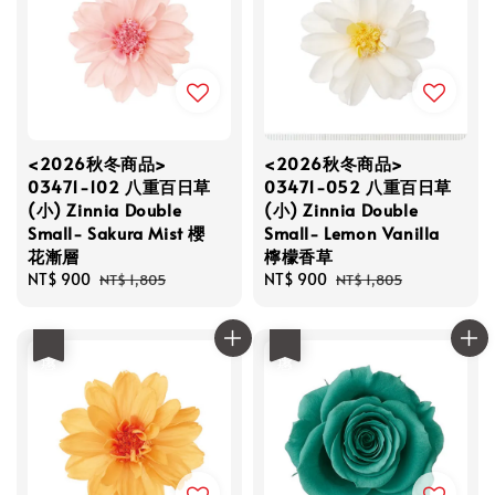
<2026秋冬商品>
<2026秋冬商品>
03471-102 八重百日草
03471-052 八重百日草
(小) Zinnia Double
(小) Zinnia Double
Small- Sakura Mist 櫻
Small- Lemon Vanilla
花漸層
檸檬香草
Sale
NT$ 900
Regular
Sale
NT$ 900
Regular
NT$ 1,805
NT$ 1,805
price
price
price
price
優惠
優惠