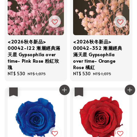
<2026秋冬新品>
<2026秋冬新品>
00042-122 漸層經典滿
00042-352 漸層經典
天星 Gypsophila over
滿天星 Gypsophila
time- Pink Rose 粉紅玫
over time- Orange
瑰
Rose 橘紅
Sale
NT$ 530
Regular
Sale
NT$ 530
Regular
NT$ 1,075
NT$ 1,075
price
price
price
price
優惠
優惠