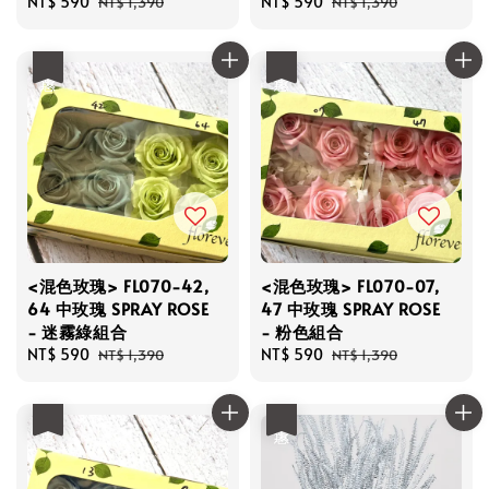
Sale
NT$ 590
Regular
Sale
NT$ 590
Regular
NT$ 1,390
NT$ 1,390
price
price
price
price
優惠
優惠
<混色玫瑰> FL070-42,
<混色玫瑰> FL070-07,
64 中玫瑰 SPRAY ROSE
47 中玫瑰 SPRAY ROSE
- 迷霧綠組合
- 粉色組合
Sale
NT$ 590
Regular
Sale
NT$ 590
Regular
NT$ 1,390
NT$ 1,390
price
price
price
price
優惠
優惠