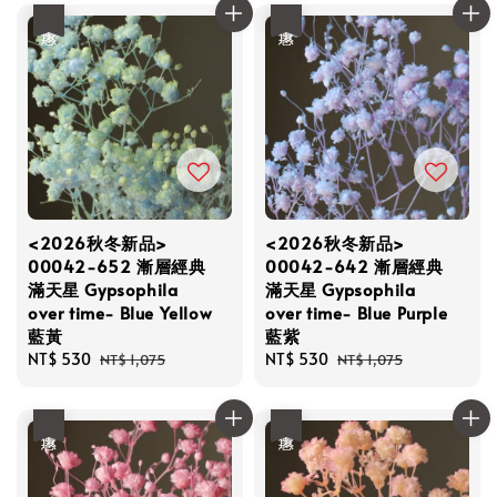
優惠
優惠
<2026秋冬新品>
<2026秋冬新品>
00042-652 漸層經典
00042-642 漸層經典
滿天星 Gypsophila
滿天星 Gypsophila
over time- Blue Yellow
over time- Blue Purple
藍黃
藍紫
Sale
NT$ 530
Regular
Sale
NT$ 530
Regular
NT$ 1,075
NT$ 1,075
price
price
price
price
優惠
優惠