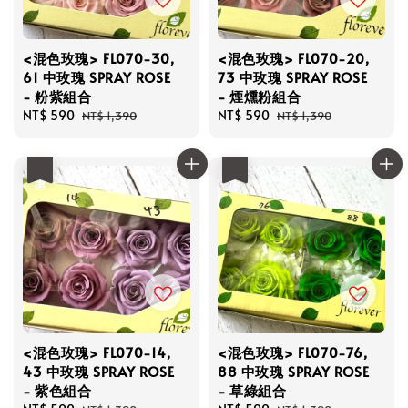
<混色玫瑰> FL070-30,
<混色玫瑰> FL070-20,
61 中玫瑰 SPRAY ROSE
73 中玫瑰 SPRAY ROSE
- 粉紫組合
- 煙燻粉組合
Sale
NT$ 590
Regular
Sale
NT$ 590
Regular
NT$ 1,390
NT$ 1,390
price
price
price
price
優惠
優惠
<混色玫瑰> FL070-14,
<混色玫瑰> FL070-76,
43 中玫瑰 SPRAY ROSE
88 中玫瑰 SPRAY ROSE
- 紫色組合
- 草綠組合