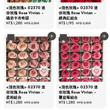
<混色玫瑰> 02370 迷
<混色玫瑰> 02370 迷
你玫瑰 Rose Vivian -
你玫瑰 Rose Vivian -
礁岩卡布奇諾
經典紅組合
Sale
NT$ 1,280
Regular
Sale
NT$ 1,195
Regular
NT$ 2,810
NT$ 2,810
price
price
price
price
優惠
優惠
<混色玫瑰> 02370 迷
<混色玫瑰> 02370 迷
你玫瑰 Rose Vivian -
你玫瑰 Rose Vivian -
柔粉組合
覆盆莓組合
Sale
NT$ 1,280
Regular
Sale
NT$ 1,280
Regular
NT$ 2,810
NT$ 2,810
price
price
price
price