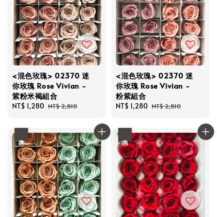
<混色玫瑰> 02370 迷
<混色玫瑰> 02370 迷
你玫瑰 Rose Vivian -
你玫瑰 Rose Vivian -
紫粉米褐組合
粉紫組合
Sale
NT$ 1,280
Regular
Sale
NT$ 1,280
Regular
NT$ 2,810
NT$ 2,810
price
price
price
price
優惠
優惠