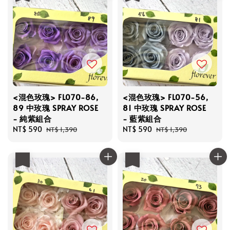
<混色玫瑰> FL070-86,
<混色玫瑰> FL070-56,
89 中玫瑰 SPRAY ROSE
81 中玫瑰 SPRAY ROSE
- 純紫組合
- 藍紫組合
Sale
NT$ 590
Regular
Sale
NT$ 590
Regular
NT$ 1,390
NT$ 1,390
price
price
price
price
優惠
優惠