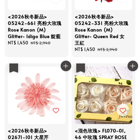
<2026秋冬新品>
<2026秋冬新品>
05242-661 亮粉大玫瑰
05242-331 亮粉大玫瑰
Rose Kanon (M)
Rose Kanon (M)
Glitter- Idigo Blue 靛藍
Glitter- Queen Red 女
王紅
Sale
NT$ 1,450
Regular
NT$ 2,940
price
price
Sale
NT$ 1,450
Regular
NT$ 2,940
price
price
優惠
優惠
<2026秋冬新品>
<混色玫瑰> FL070-01,
02671-101 大星芹
46 中玫瑰 SPRAY ROSE