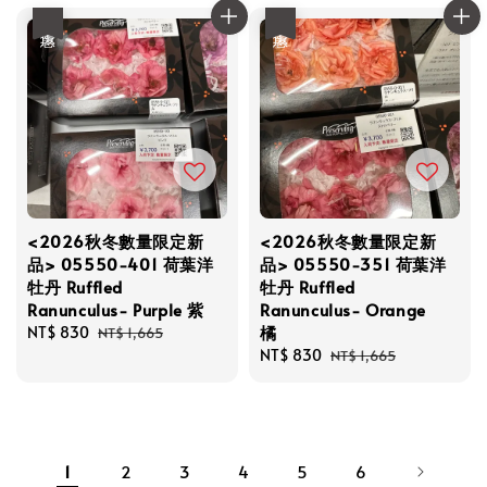
優惠
優惠
<2026秋冬數量限定新
<2026秋冬數量限定新
品> 05550-401 荷葉洋
品> 05550-351 荷葉洋
牡丹 Ruffled
牡丹 Ruffled
Ranunculus- Purple 紫
Ranunculus- Orange
橘
Sale
NT$ 830
Regular
NT$ 1,665
price
price
Sale
NT$ 830
Regular
NT$ 1,665
price
price
1
2
3
4
5
6