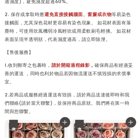
適濕度)，避免濕度超過60%。
2. 保存或拿取時應
避免直接接觸牆面、窗簾或衣物
等易染色
接觸面，尤其深色花材更容易有染色現象。 如花材表面有落
塵時，可使用吹風機弱冷風輕吹或用柔軟刷毛輕拂。 如花材
表面呈現半透明狀，代表濕度過高，請立即除溼。
【售後服務】
1.收到郵寄之包裹時，
請於開箱過程錄影
，
確保商品有經過妥
善的運送 ，同時也利於物品若因物流運送不慎毀損的求償事
宜。
2.若商品或服務經過運送有毀損，請於商品送達後即時和我
們聯絡(請於當天聯繫)，並保持商品原狀。我們將在第一時
間與您聯繫。
優惠
優惠