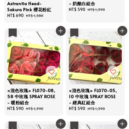
Astrantia Head-
- 奶酪白組合
Sakura Pink 櫻花粉紅
Sale
NT$ 590
Regular
NT$ 1,390
Sale
NT$ 690
Regular
price
price
NT$ 1,380
price
price
優惠
優惠
<混色玫瑰> FL070-08,
<混色玫瑰> FL070-05,
58 中玫瑰 SPRAY ROSE
10 中玫瑰 SPRAY ROSE
- 暖粉組合
- 經典紅組合
Sale
NT$ 590
Regular
Sale
NT$ 590
Regular
NT$ 1,390
NT$ 1,390
price
price
price
price
優惠
優惠