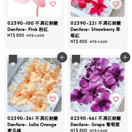
02390-100 不凋石斛蘭
02390-221 不凋石斛蘭
Denfare- Pink 粉紅
Denfare- Strawberry 草
莓紅
Sale
NT$ 800
Regular
NT$ 1,620
price
price
Sale
NT$ 800
Regular
NT$ 1,620
price
price
優惠
優惠
02390-361 不凋石斛蘭
02390-461 不凋石斛蘭
Denfare- Julia Orange
Denfare- Grape 葡萄紫
蜜瓜橘
Sale
NT$ 800
Regular
NT$ 1,620