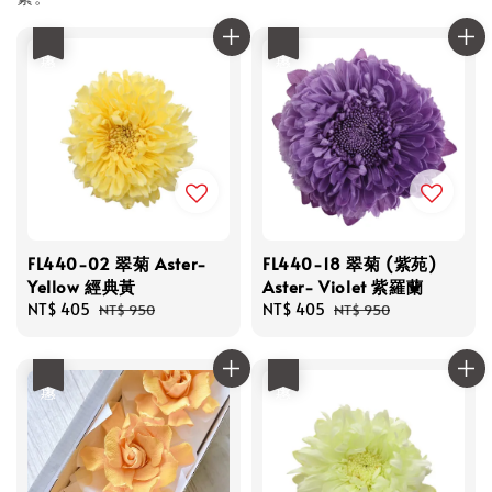
優惠
優惠
FL440-02 翠菊 Aster-
FL440-18 翠菊 (紫苑)
Yellow 經典黃
Aster- Violet 紫羅蘭
Sale
NT$ 405
Regular
Sale
NT$ 405
Regular
NT$ 950
NT$ 950
price
price
price
price
優惠
優惠