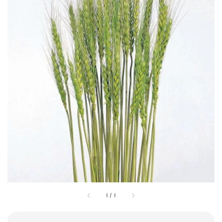
1
/
1