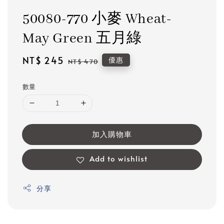
50080-770 小麥 Wheat-
May Green 五月綠
Sale
NT$ 245
Regular
優惠
NT$ 470
price
price
數量
加入購物車
Add to wishlist
分享