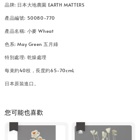
品牌: 日本大地農園 EARTH MATTERS
產品編號: 50080-770
產品名稱: 小麥 Wheat
色系: May Green 五月綠
特別處理: 乾燥處理
每束約40枝，長度約65-70cmL
日本原裝進口。
您可能也喜歡
優惠
優惠