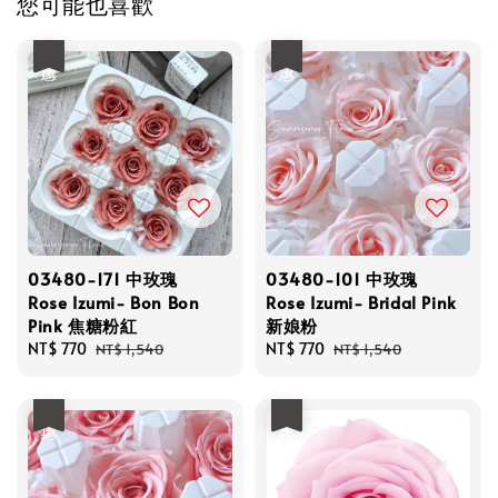
您可能也喜歡
優惠
優惠
03480-171 中玫瑰
03480-101 中玫瑰
Rose Izumi- Bon Bon
Rose Izumi- Bridal Pink
Pink 焦糖粉紅
新娘粉
Sale
NT$ 770
Regular
Sale
NT$ 770
Regular
NT$ 1,540
NT$ 1,540
price
price
price
price
優惠
優惠