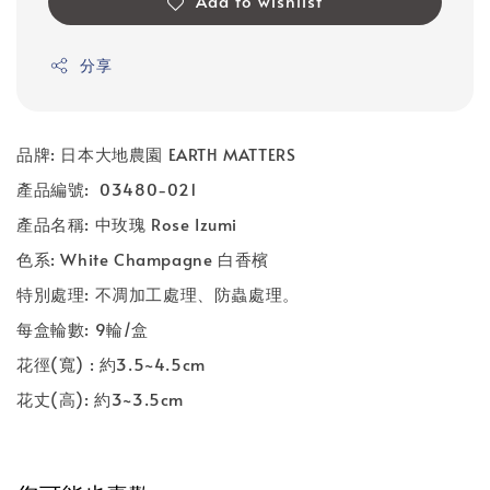
Add to wishlist
分享
品牌: 日本大地農園 EARTH MATTERS
產品編號: 03480-021
產品名稱: 中玫瑰 Rose Izumi
色系: White Champagne 白香檳
特別處理: 不凋加工處理、防蟲處理。
每盒輪數: 9輪/盒
花徑(寬) : 約3.5~4.5cm
花丈(高): 約3~3.5cm