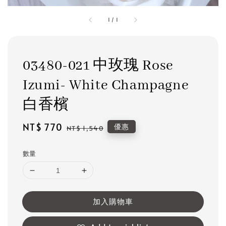
1
/
1
03480-021 中玫瑰 Rose
Izumi- White Champagne
白香檳
Sale
NT$ 770
Regular
優惠
NT$ 1,540
price
price
數量
加入購物車