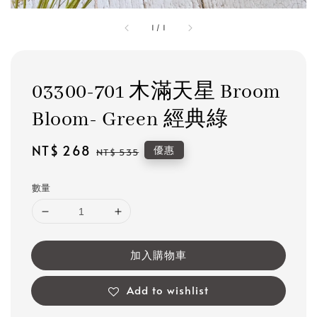
1
/
1
03300-701 木滿天星 Broom
Bloom- Green 經典綠
Sale
NT$ 268
Regular
優惠
NT$ 535
price
price
數量
加入購物車
Add to wishlist