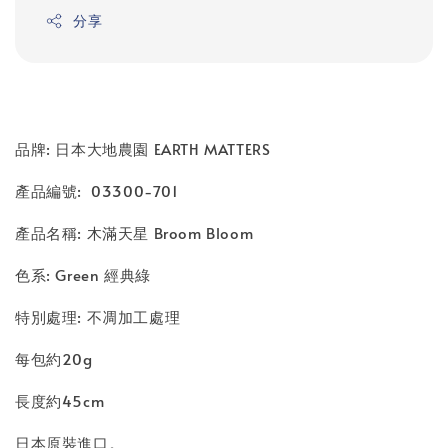
分享
品牌: 日本大地農園 EARTH MATTERS
產品編號: 03300-701
產品名稱: 木滿天星 Broom Bloom
色系: Green 經典綠
特別處理: 不凋加工處理
每包約20g
長度約45cm
日本原裝進口。